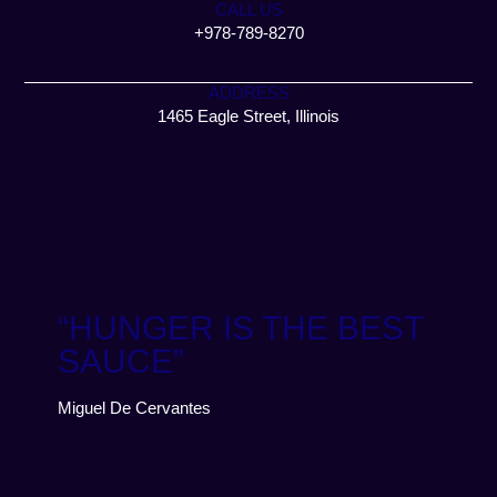
CALL US
+978-789-8270
ADDRESS
1465 Eagle Street, Illinois
“HUNGER IS THE BEST
SAUCE”
Miguel De Cervantes